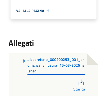
VAI ALLA PAGINA
Allegati
albopretorio_000200253_001_or
dinanza_chiusura_15-03-2026_s
igned
PDF
Scarica