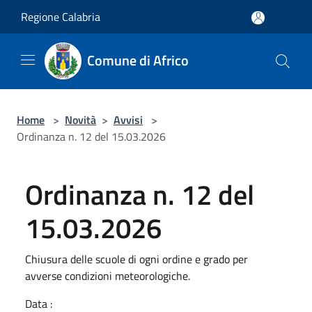
Salta al contenuto principale
Regione Calabria
Comune di Africo
Home
>
Novità
>
Avvisi
>
Ordinanza n. 12 del 15.03.2026
Ordinanza n. 12 del
15.03.2026
Chiusura delle scuole di ogni ordine e grado per
avverse condizioni meteorologiche.
Data :