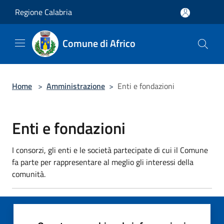
Salta al contenuto principale
Regione Calabria
Comune di Africo
Home
>
Amministrazione
>
Enti e fondazioni
Enti e fondazioni
I consorzi, gli enti e le società partecipate di cui il Comune
fa parte per rappresentare al meglio gli interessi della
comunità.