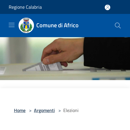
Salta al contenuto principale
Regione Calabria
Comune di Africo
Home
>
Argomenti
>
Elezioni