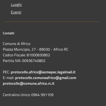
Luoghi
Eventi
Contatti
Comune di Africo
Piazza Municipio, 27 - 89030 - Africo RC
Codice Fiscale: 81000830802
Partita IVA: 00936740802
PEC:
protocollo.africo@asmepec.legalmail.it
E-mail:
protocollo.comuneafrico@gmail.com
protocollo@comune.africo.rc.it
Centralino Unico: 0964 991109