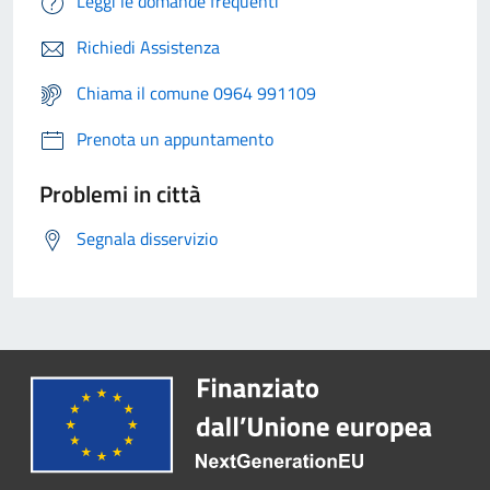
Leggi le domande frequenti
Richiedi Assistenza
Chiama il comune 0964 991109
Prenota un appuntamento
Problemi in città
Segnala disservizio