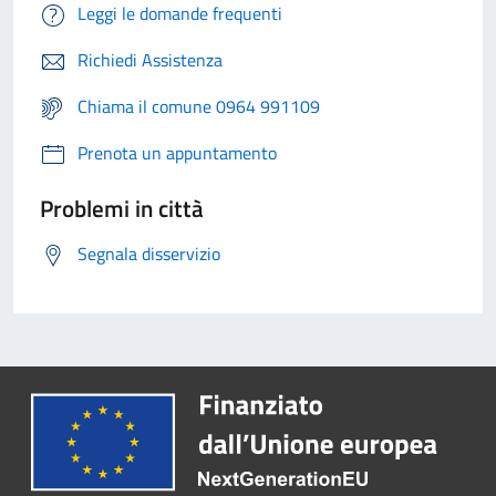
Leggi le domande frequenti
Richiedi Assistenza
Chiama il comune 0964 991109
Prenota un appuntamento
Problemi in città
Segnala disservizio