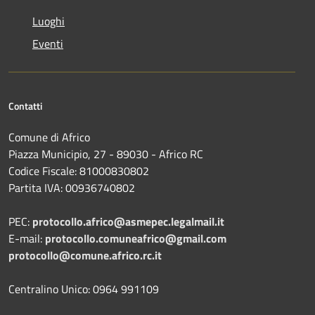
Luoghi
Eventi
Contatti
Comune di Africo
Piazza Municipio, 27 - 89030 - Africo RC
Codice Fiscale: 81000830802
Partita IVA: 00936740802
PEC:
protocollo.africo@asmepec.legalmail.it
E-mail:
protocollo.comuneafrico@gmail.com
protocollo@comune.africo.rc.it
Centralino Unico: 0964 991109