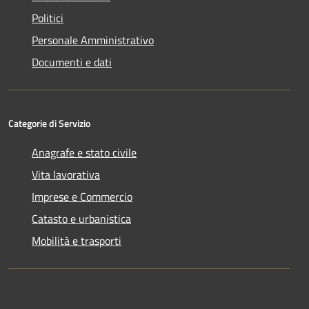
Politici
Personale Amministrativo
Documenti e dati
Categorie di Servizio
Anagrafe e stato civile
Vita lavorativa
Imprese e Commercio
Catasto e urbanistica
Mobilità e trasporti