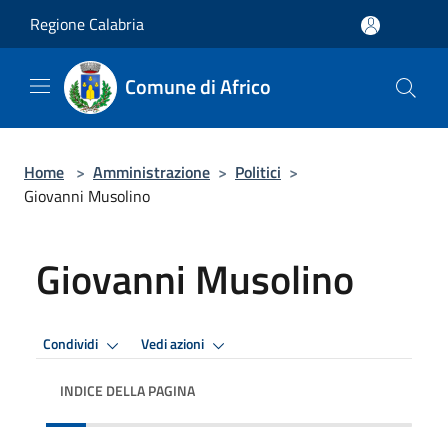
Salta al contenuto principale
Regione Calabria
Comune di Africo
Home
>
Amministrazione
>
Politici
>
Giovanni Musolino
Giovanni Musolino
Condividi
Vedi azioni
INDICE DELLA PAGINA