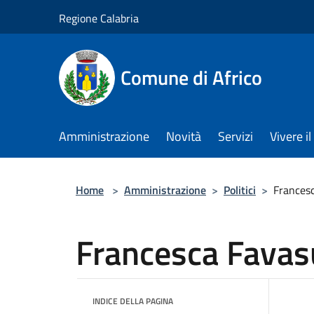
Salta al contenuto principale
Regione Calabria
Comune di Africo
Amministrazione
Novità
Servizi
Vivere 
Home
>
Amministrazione
>
Politici
>
Francesc
Francesca Favas
INDICE DELLA PAGINA