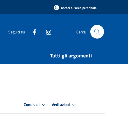
Accedi all'area personale
Seguici su
Cerca
Tutti gli argomenti
Condividi
Vedi azioni