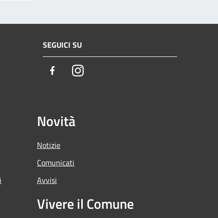
SEGUICI SU
Facebook
Instagram
Novità
Notizie
Comunicati
i
Avvisi
Vivere il Comune