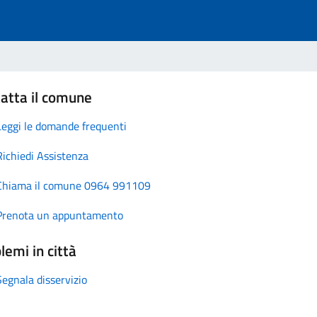
atta il comune
Leggi le domande frequenti
Richiedi Assistenza
Chiama il comune 0964 991109
Prenota un appuntamento
lemi in città
Segnala disservizio