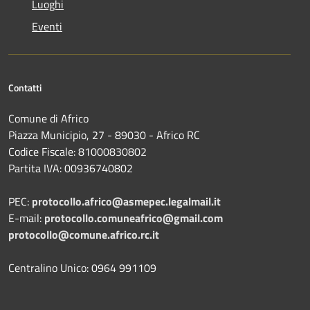
Luoghi
Eventi
Contatti
Comune di Africo
Piazza Municipio, 27 - 89030 - Africo RC
Codice Fiscale: 81000830802
Partita IVA: 00936740802
PEC:
protocollo.africo@asmepec.legalmail.it
E-mail:
protocollo.comuneafrico@gmail.com
protocollo@comune.africo.rc.it
Centralino Unico: 0964 991109