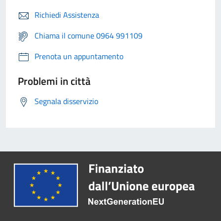
Richiedi Assistenza
Chiama il comune 0964 991109
Prenota un appuntamento
Problemi in città
Segnala disservizio