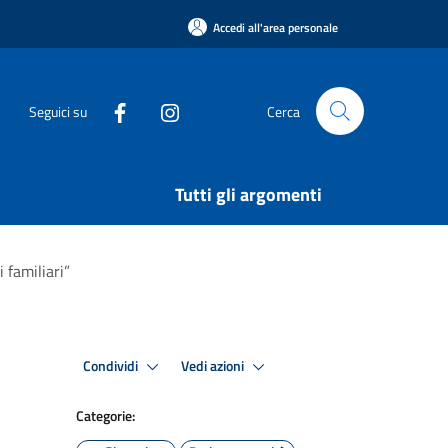
Accedi all'area personale
Seguici su
Cerca
Tutti gli argomenti
 familiari”
Condividi
Vedi azioni
Categorie: