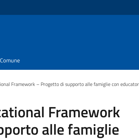
il Comune
onal Framework – Progetto di supporto alle famiglie con educatori
cational Framework
pporto alle famiglie