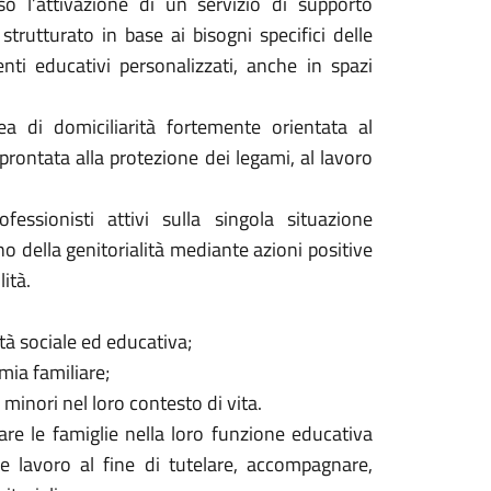
so l’attivazione di un servizio di supporto
strutturato in base ai bisogni specifici delle
venti educativi personalizzati, anche in spazi
dea di domiciliarità fortemente orientata al
prontata alla protezione dei legami, al lavoro
fessionisti attivi sulla singola situazione
no della genitorialità mediante azioni positive
lità.
ità sociale ed educativa;
mia familiare;
minori nel loro contesto di vita.
tare le famiglie nella loro funzione educativa
 e lavoro al fine di tutelare, accompagnare,