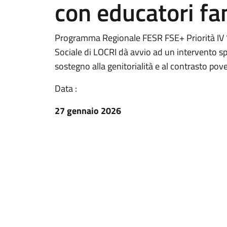
con educatori fam
Programma Regionale FESR FSE+ Priorità IV “Un
Sociale di LOCRI dà avvio ad un intervento sp
sostegno alla genitorialità e al contrasto pov
Data :
27 gennaio 2026