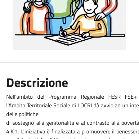
Descrizione
Nell’ambito del Programma Regionale FESR FSE+ Pr
l’Ambito Territoriale Sociale di LOCRI dà avvio ad un in
delle politiche
di sostegno alla genitorialità e al contrasto alla povert
4.K.1. L’iniziativa è finalizzata a promuovere il benesser