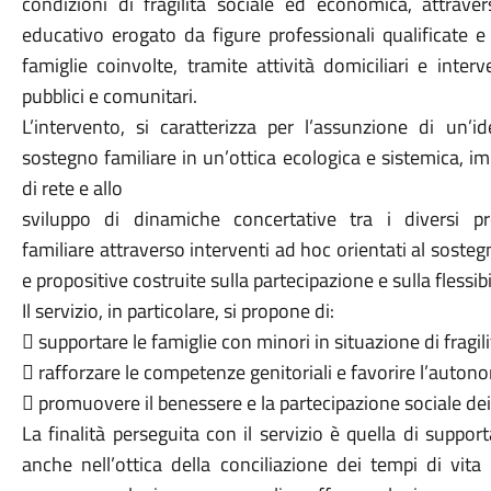
condizioni di fragilità sociale ed economica, attraver
educativo erogato da figure professionali qualificate e 
famiglie coinvolte, tramite attività domiciliari e inter
pubblici e comunitari.
L’intervento, si caratterizza per l’assunzione di un’i
sostegno familiare in un’ottica ecologica e sistemica, im
di rete e allo
sviluppo di dinamiche concertative tra i diversi pro
familiare attraverso interventi ad hoc orientati al sosteg
e propositive costruite sulla partecipazione e sulla flessibi
Il servizio, in particolare, si propone di:
 supportare le famiglie con minori in situazione di fragil
 rafforzare le competenze genitoriali e favorire l’autono
 promuovere il benessere e la partecipazione sociale dei 
La finalità perseguita con il servizio è quella di suppor
anche nell’ottica della conciliazione dei tempi di vita