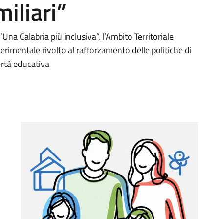
iliari”
a Calabria più inclusiva”, l’Ambito Territoriale
erimentale rivolto al rafforzamento delle politiche di
ertà educativa