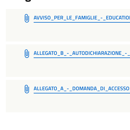
AVVISO_PER_LE_FAMIGLIE_-_EDUCAT
ALLEGATO_B_-_AUTODICHIARAZIONE_-_
ALLEGATO_A_-_DOMANDA_DI_ACCESSO