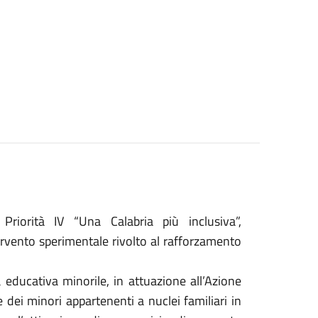
iorità IV “Una Calabria più inclusiva”,
tervento sperimentale rivolto al rafforzamento
à educativa minorile, in attuazione all’Azione
e dei minori appartenenti a nuclei familiari in