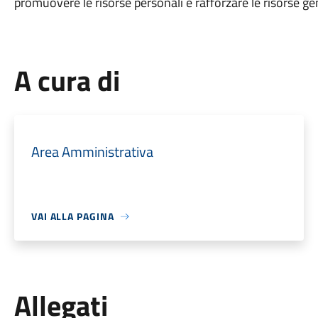
promuovere le risorse personali e rafforzare le risorse gen
A cura di
Area Amministrativa
VAI ALLA PAGINA
Allegati