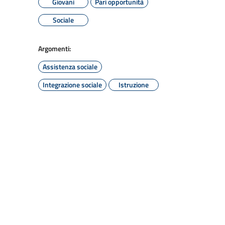
Giovani
Pari opportunità
Sociale
Argomenti:
Assistenza sociale
Integrazione sociale
Istruzione