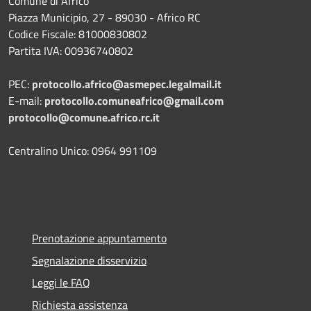
Comune di Africo
Piazza Municipio, 27 - 89030 - Africo RC
Codice Fiscale: 81000830802
Partita IVA: 00936740802
PEC:
protocollo.africo@asmepec.legalmail.it
E-mail:
protocollo.comuneafrico@gmail.com
protocollo@comune.africo.rc.it
Centralino Unico: 0964 991109
Prenotazione appuntamento
Segnalazione disservizio
Leggi le FAQ
Richiesta assistenza