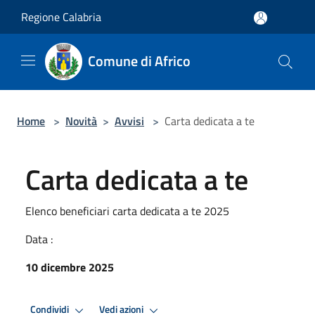
Salta al contenuto principale
Regione Calabria
Comune di Africo
Home
>
Novità
>
Avvisi
>
Carta dedicata a te
Carta dedicata a te
Elenco beneficiari carta dedicata a te 2025
Data :
10 dicembre 2025
Condividi
Vedi azioni