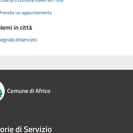
Prenota un appuntamento
lemi in città
Segnala disservizio
Comune di Africo
orie di Servizio