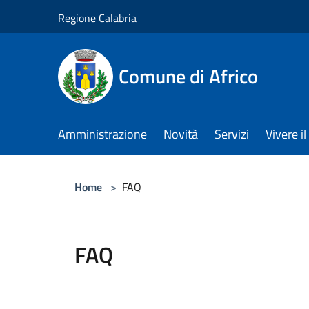
Salta al contenuto principale
Regione Calabria
Comune di Africo
Amministrazione
Novità
Servizi
Vivere 
Home
>
FAQ
FAQ