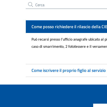
Cerca nel sito
Come posso richiedere il rilascio della CI
Può recarsi presso l'ufficio anagrafe ubicato al
caso di smarrimento, 2 fototessere e il versame
Come iscrivere il proprio figlio al servizio