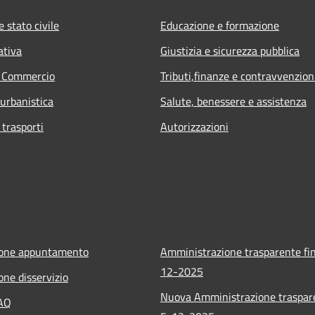
 stato civile
Educazione e formazione
ativa
Giustizia e sicurezza pubblica
e Commercio
Tributi,finanze e contravvenzion
 urbanistica
Salute, benessere e assistenza
 trasporti
Autorizzazioni
ione appuntamento
Amministrazione trasparente fin
12-2025
one disservizio
Nuova Amministrazione traspar
FAQ