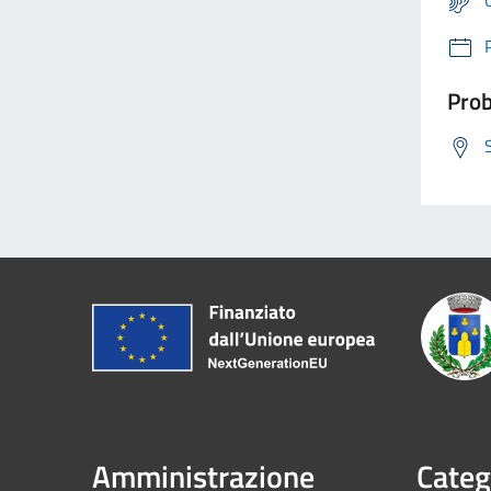
Prob
Amministrazione
Categ