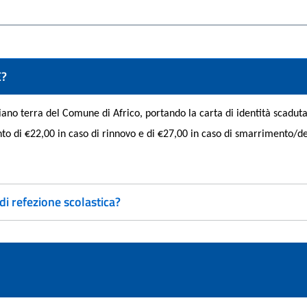
E?
 piano terra del Comune di Africo, portando la carta di identità scad
nto di €22,00 in caso di rinnovo e di €27,00 in caso di smarrimento/
 di refezione scolastica?