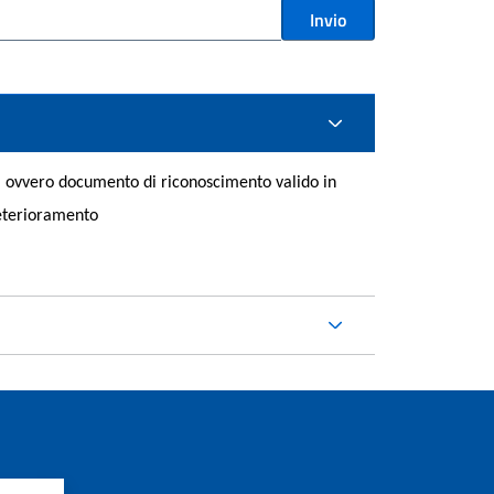
Invio
uta ovvero documento di riconoscimento valido in
deterioramento