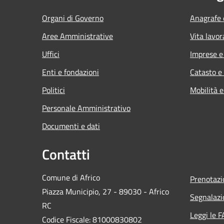
Organi di Governo
Anagrafe e
Aree Amministrative
Vita lavor
Uffici
Imprese 
Enti e fondazioni
Catasto e
Politici
Mobilità e
Personale Amministrativo
Documenti e dati
Contatti
Comune di Africo
Prenotaz
Piazza Municipio, 27 - 89030 - Africo
Segnalazi
RC
Leggi le 
Codice Fiscale: 81000830802