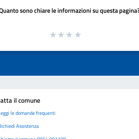
Quanto sono chiare le informazioni su questa pagina
atta il comune
Leggi le domande frequenti
Richiedi Assistenza
Chiama il comune 0964 991109