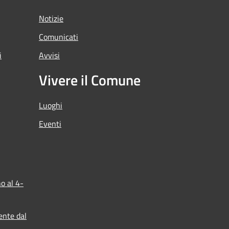
Notizie
Comunicati
i
Avvisi
Vivere il Comune
Luoghi
Eventi
o al 4-
ente dal